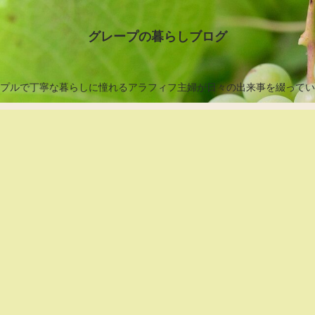
グレープの暮らしブログ
プルで丁寧な暮らしに憧れるアラフィフ主婦が日々の出来事を綴ってい