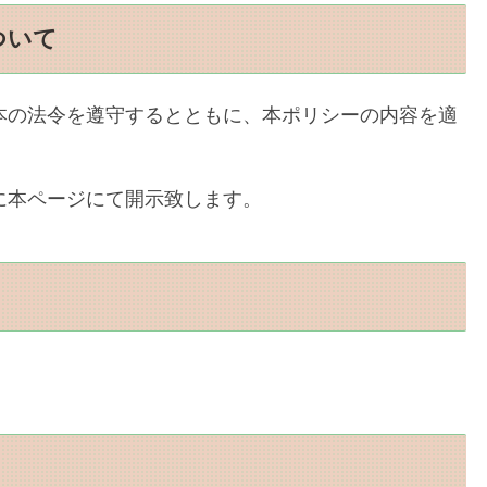
ついて
本の法令を遵守するとともに、本ポリシーの内容を適
に本ページにて開示致します。