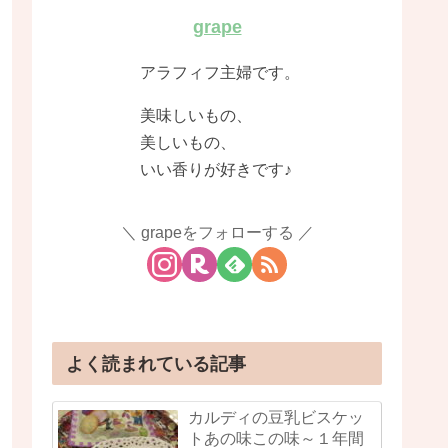
grape
アラフィフ主婦です。
美味しいもの、
美しいもの、
いい香りが好きです♪
grapeをフォローする
よく読まれている記事
カルディの豆乳ビスケッ
トあの味この味～１年間