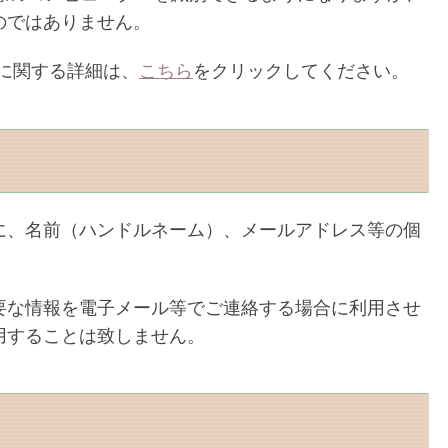
のではありません。
ンスに関する詳細は、
こちら
をクリックしてください。
に、名前（ハンドルネーム）、メールアドレス等の個
要な情報を電子メール等でご連絡する場合に利用させ
用することは致しません。