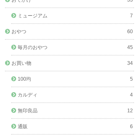
ミュージアム
7
おやつ
60
毎月のおやつ
45
お買い物
34
100均
5
カルディ
4
無印良品
12
通販
6