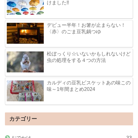
けました‼
デビュー半年！お箸が止まらない！
〈赤〉のごま豆乳鍋つゆ
松ぼっくり☆いないかもしれないけど
虫の処理をする４つの方法
カルディの豆乳ビスケットあの味この
味～1年間まとめ2024
カテゴリー
おでかけ
33