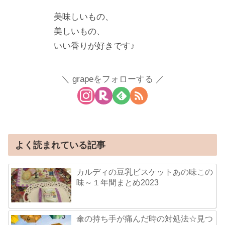
美味しいもの、
美しいもの、
いい香りが好きです♪
grapeをフォローする
よく読まれている記事
カルディの豆乳ビスケットあの味この
味～１年間まとめ2023
傘の持ち手が痛んだ時の対処法☆見つ