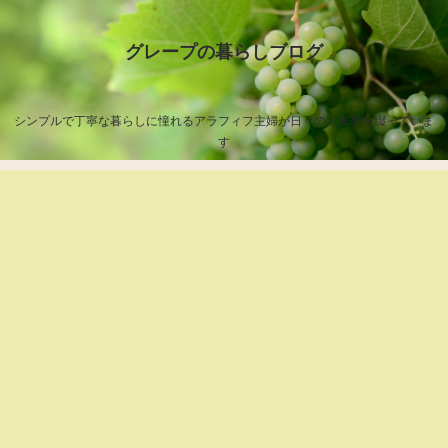
グレープの暮らしブログ
シンプルで丁寧な暮らしに憧れるアラフィフ主婦が日々の出来事を綴っていま
す