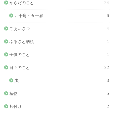
からだのこと
24
四十肩・五十肩
6
ごあいさつ
4
ふるさと納税
1
子供のこと
1
日々のこと
22
虫
3
植物
5
片付け
2