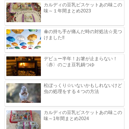
カルディの豆乳ビスケットあの味この
味～１年間まとめ2023
傘の持ち手が痛んだ時の対処法☆見つ
けました‼
デビュー半年！お箸が止まらない！
〈赤〉のごま豆乳鍋つゆ
松ぼっくり☆いないかもしれないけど
虫の処理をする４つの方法
カルディの豆乳ビスケットあの味この
味～1年間まとめ2024