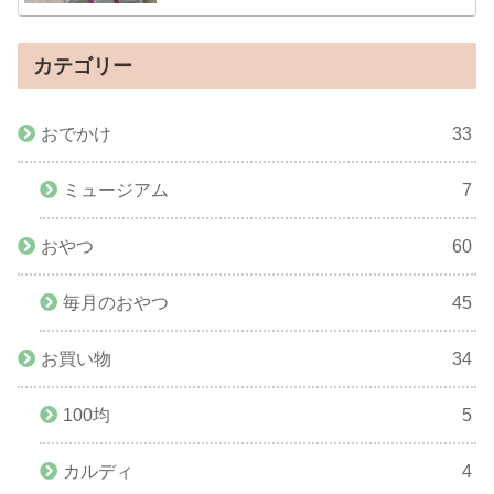
カテゴリー
おでかけ
33
ミュージアム
7
おやつ
60
毎月のおやつ
45
お買い物
34
100均
5
カルディ
4