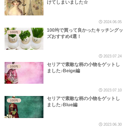
けてしまいました☆
2024.06.05
100均で買って良かったキッチングッ
100均
ズおすすめ4選！
2023.07.24
セリアで素敵な柄の小物をゲットし
100均
ました♪Beige編
2023.07.10
セリアで素敵な柄の小物をゲットし
100均
ました♪Blue編
2023.06.30