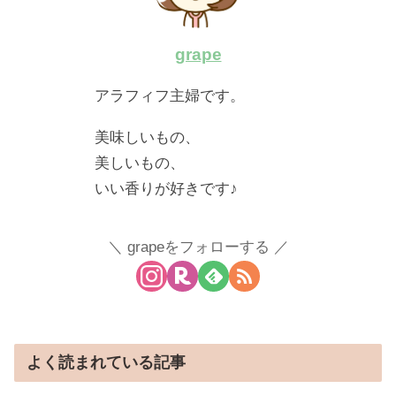
grape
アラフィフ主婦です。
美味しいもの、
美しいもの、
いい香りが好きです♪
grapeをフォローする
よく読まれている記事