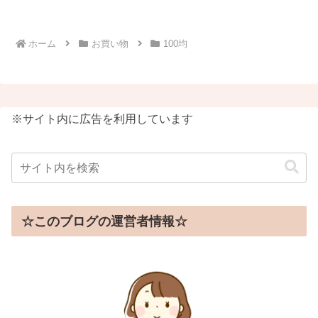
ホーム
お買い物
100均
※サイト内に広告を利用しています
☆このブログの運営者情報☆