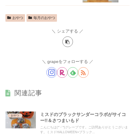
おやつ
毎月のおやつ
シェアする
grapeをフォローする
関連記事
ミスドのブラックサンダーコラボがサイコ
おやつ
ー!!＆さつまいもド
こんにちは(*ˊᵕˋ*)グレープです。ご訪問ありがとうございま
す。ミスドHALLOWEEN×ブラック...