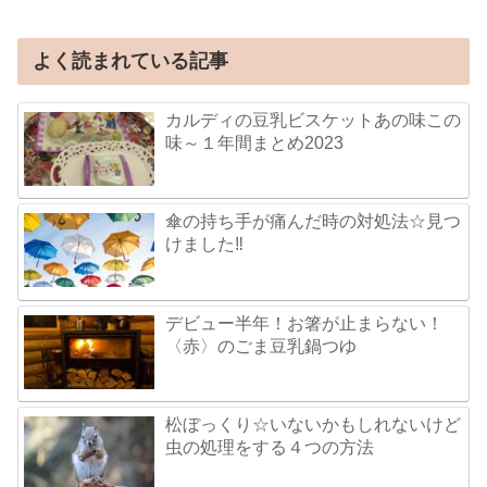
よく読まれている記事
カルディの豆乳ビスケットあの味この
味～１年間まとめ2023
傘の持ち手が痛んだ時の対処法☆見つ
けました‼
デビュー半年！お箸が止まらない！
〈赤〉のごま豆乳鍋つゆ
松ぼっくり☆いないかもしれないけど
虫の処理をする４つの方法