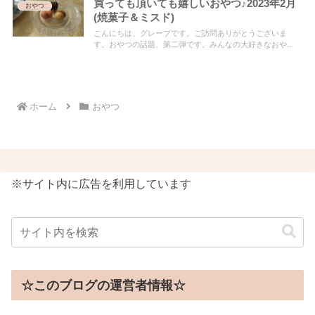
買っても頂いても嬉しいおやつ♪2023年2月
おやつ
(焼菓子＆ミスド)
こんにちは、グレープです。ご訪問ありがとうございま
す。おやつの話題、第二弾です。みんなの大好きなおや...
ホーム
おやつ
※サイト内に広告を利用しています
☆このブログの運営者情報☆