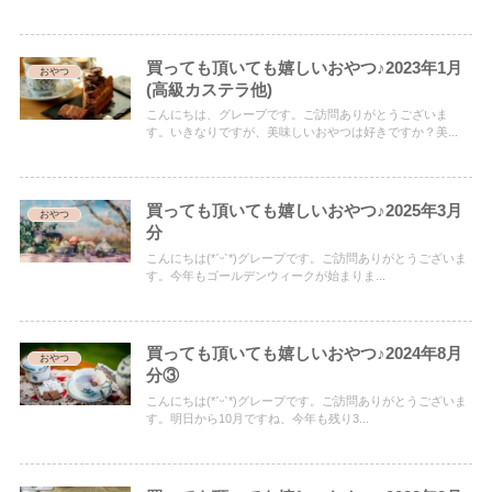
買っても頂いても嬉しいおやつ♪2023年1月
おやつ
(高級カステラ他)
こんにちは、グレープです。ご訪問ありがとうございま
す。いきなりですが、美味しいおやつは好きですか？美...
買っても頂いても嬉しいおやつ♪2025年3月
おやつ
分
こんにちは(*ˊᵕˋ*)グレープです。ご訪問ありがとうございま
す。今年もゴールデンウィークが始まりま...
買っても頂いても嬉しいおやつ♪2024年8月
おやつ
分③
こんにちは(*ˊᵕˋ*)グレープです。ご訪問ありがとうございま
す。明日から10月ですね、今年も残り3...