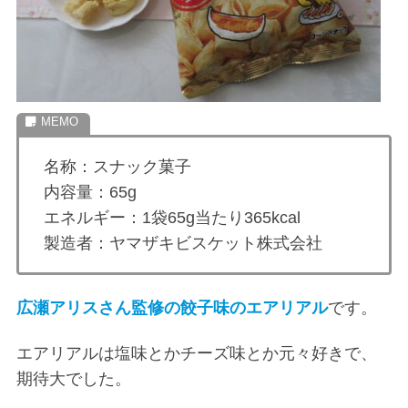
名称：スナック菓子
内容量：65g
エネルギー：1袋65g当たり365kcal
製造者：ヤマザキビスケット株式会社
広瀬アリスさん監修の餃子味のエアリアル
です。
エアリアルは塩味とかチーズ味とか元々好きで、
期待大でした。