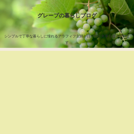
グレープの暮らしブログ
シンプルで丁寧な暮らしに憧れるアラフィフ主婦が日々の出来事を綴っていま
す