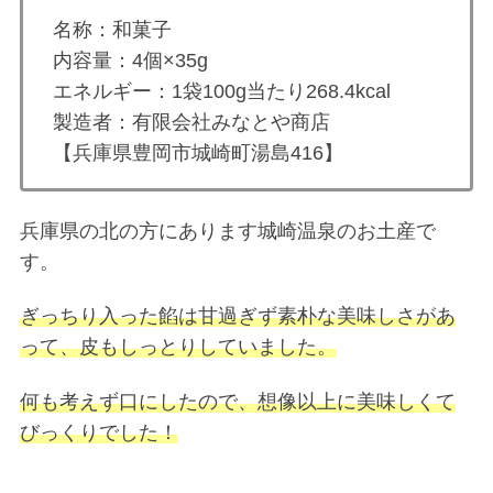
名称：和菓子
内容量：4個×35g
エネルギー：1袋100g当たり268.4kcal
製造者：有限会社みなとや商店
【兵庫県豊岡市城崎町湯島416】
兵庫県の北の方にあります城崎温泉のお土産で
す。
ぎっちり入った餡は甘過ぎず素朴な美味しさがあ
って、皮もしっとりしていました。
何も考えず口にしたので、想像以上に美味しくて
びっくりでした！