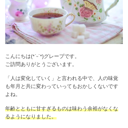
こんにちは(*ˊᵕˋ*)グレープです。
ご訪問ありがとうございます。
「人は変化していく」と言われる中で、人の味覚
も年月と共に変わっていってもおかしくないです
よね。
年齢とともに甘すぎるものは味わう余裕がなくな
るようになりました。