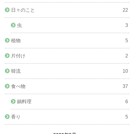
日々のこと
22
虫
3
植物
5
片付け
2
韓流
10
食べ物
37
鍋料理
6
香り
5