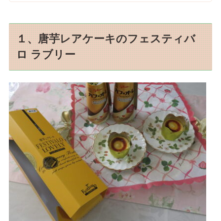
１、唐芋レアケーキのフェスティバ
ロ ラブリー