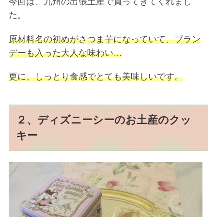
今回は、九州の出張土産で買ってきてくれまし
た。
原材料名の初めがさつま芋になっていて、ブラン
デーも入った大人な味わい…
更に、しっとり食感でとても美味しいです。
２、ディズニーシーのお土産のクッ
キー