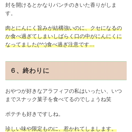
封を開けるとかなりパンチのきいた香りがしま
す。
肉とにんにく旨みが結構強いのに、クセになるの
か食べ過ぎてしまいしばらく口の中がにんにくに
なってました(^^;)食べ過ぎ注意です…
６、終わりに
おやつが好きなアラフィフの私はいったい、いつ
までスナック菓子を食べてるのでしょうね笑
ポテチも好きですしね。
珍しい味や限定ものに、惹かれてしまします。