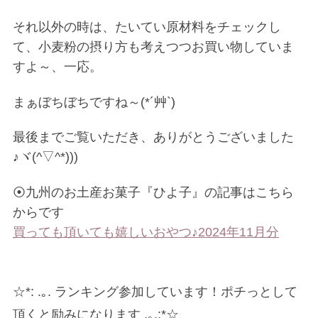
それ以外の時は、たいてい原材料をチェックし
て、小麦粉の摂り方も考えつつお買い物していま
すよ～、一応。
まぁぼちぼちですね～(*´艸`)
最後までご覧いただき、ありがとうございました
♪ヾ(^▽^*)))
⦿九州のお土産お菓子『ひよ子』の記事はこちら
からです
買っても頂いても嬉しいおやつ♪2024年11月分
☆*: .｡. ランキング参加しています！ポチっとして
頂くと励みになります .｡.:*☆