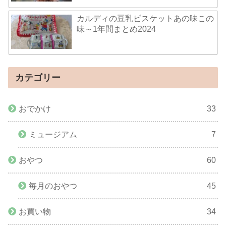
カルディの豆乳ビスケットあの味この
味～1年間まとめ2024
カテゴリー
おでかけ
33
ミュージアム
7
おやつ
60
毎月のおやつ
45
お買い物
34