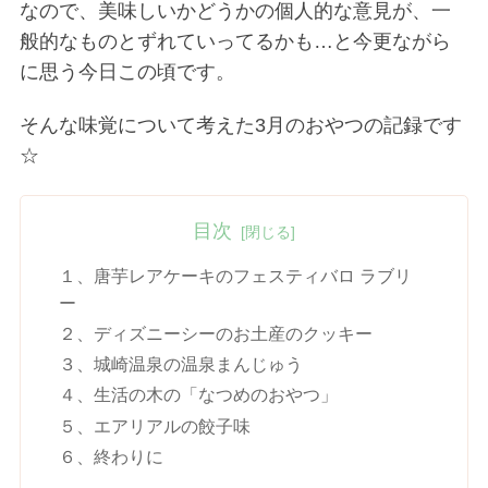
なので、美味しいかどうかの個人的な意見が、一
般的なものとずれていってるかも…と今更ながら
に思う今日この頃です。
そんな味覚について考えた3月のおやつの記録です
☆
目次
１、唐芋レアケーキのフェスティバロ ラブリ
ー
２、ディズニーシーのお土産のクッキー
３、城崎温泉の温泉まんじゅう
４、生活の木の「なつめのおやつ」
５、エアリアルの餃子味
６、終わりに