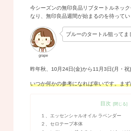
今シーズンの無印良品リブタートルネック
なり、無印良品週間が始まるのを待ってい
ブルーのタートル狙ってま
grape
昨年秋、10月24日(金)から11月3日(
いつか何かの参考になれば幸いです。まず
目次
１、エッセンシャルオイル ラベンダー
２、セロテープ本体