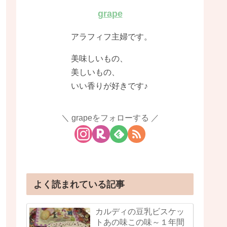
grape
アラフィフ主婦です。
美味しいもの、
美しいもの、
いい香りが好きです♪
grapeをフォローする
よく読まれている記事
カルディの豆乳ビスケッ
トあの味この味～１年間