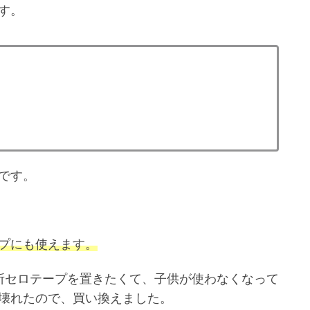
す。
です。
プにも使えます。
所セロテープを置きたくて、子供が使わなくなって
壊れたので、買い換えました。