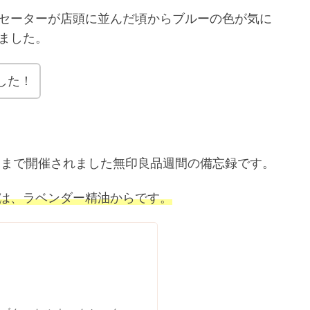
セーターが店頭に並んだ頃からブルーの色が気に
ました。
した！
月・祝)まで開催されました無印良品週間の備忘録です。
は、ラベンダー精油からです。