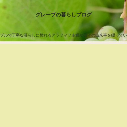
グレープの暮らしブログ
プルで丁寧な暮らしに憧れるアラフィフ主婦が日々の出来事を綴ってい