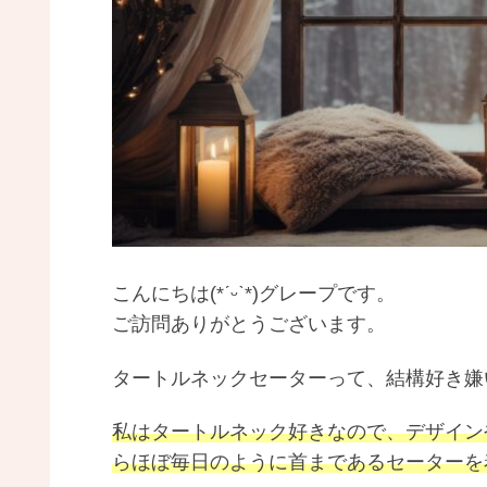
こんにちは(*ˊᵕˋ*)グレープです。
ご訪問ありがとうございます。
タートルネックセーターって、結構好き嫌
私はタートルネック好きなので、デザイン
らほぼ毎日のように首まであるセーターを