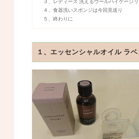
３、レディース 洗えるウールハイゲージ
４、食器洗いスポンジは今回見送り
５、終わりに
１、エッセンシャルオイル ラベ