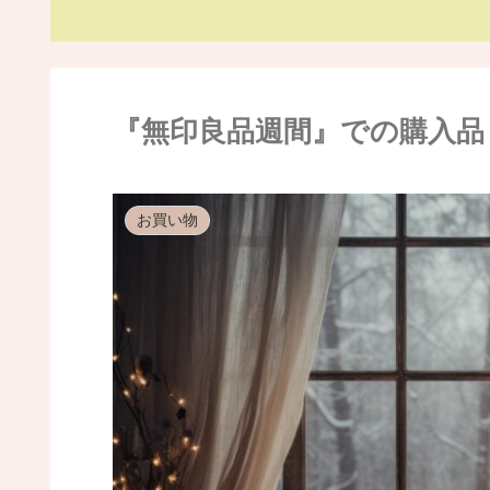
『無印良品週間』での購入品（
お買い物