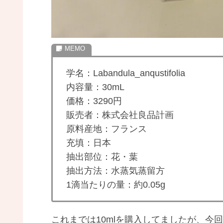
学名：Labandula_anqustifolia
内容量：30mL
価格：3290円
販売者：株式会社良品計画
原料産地：フランス
充填：日本
抽出部位：花・葉
抽出方法：水蒸気蒸留方
1滴当たりの量：約0.05g
これまでは10mlを購入してましたが、今回