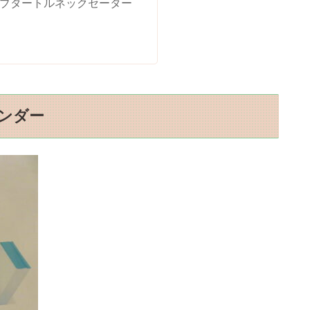
リブタートルネックセーター
ンダー