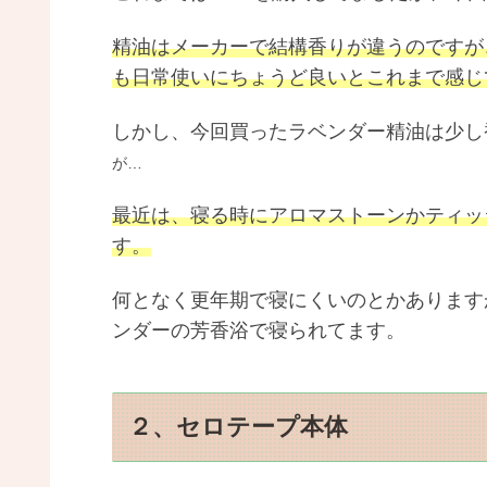
精油はメーカーで結構香りが違うのですが
も日常使いにちょうど良いとこれまで感じ
しかし、今回買ったラベンダー精油は少し
が…
最近は、寝る時にアロマストーンかティッ
す。
何となく更年期で寝にくいのとかあります
ンダーの芳香浴で寝られてます。
２、セロテープ本体