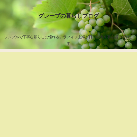
グレープの暮らしブログ
シンプルで丁寧な暮らしに憧れるアラフィフ主婦が日々の出来事を綴っていま
す