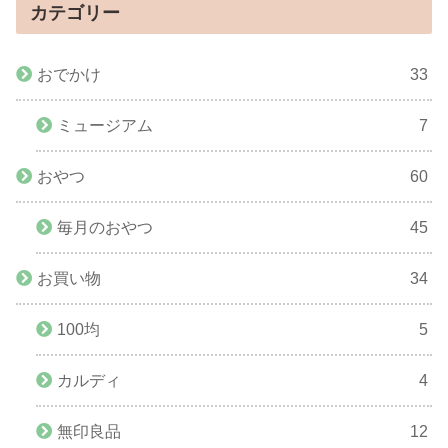
カテゴリー
おでかけ
33
ミュージアム
7
おやつ
60
毎月のおやつ
45
お買い物
34
100均
5
カルディ
4
無印良品
12