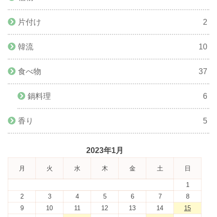
片付け
2
韓流
10
食べ物
37
鍋料理
6
香り
5
2023年1月
月
火
水
木
金
土
日
1
2
3
4
5
6
7
8
9
10
11
12
13
14
15