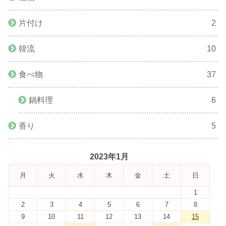
片付け
2
韓流
10
食べ物
37
鍋料理
6
香り
5
2023年1月
月
火
水
木
金
土
日
1
2
3
4
5
6
7
8
9
10
11
12
13
14
15