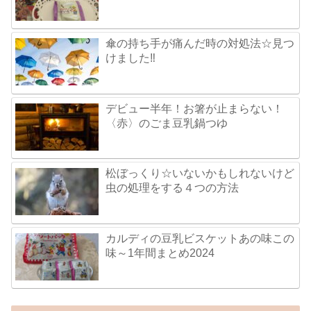
傘の持ち手が痛んだ時の対処法☆見つ
けました‼
デビュー半年！お箸が止まらない！
〈赤〉のごま豆乳鍋つゆ
松ぼっくり☆いないかもしれないけど
虫の処理をする４つの方法
カルディの豆乳ビスケットあの味この
味～1年間まとめ2024