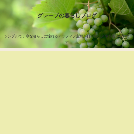
グレープの暮らしブログ
シンプルで丁寧な暮らしに憧れるアラフィフ主婦が日々の出来事を綴っていま
す