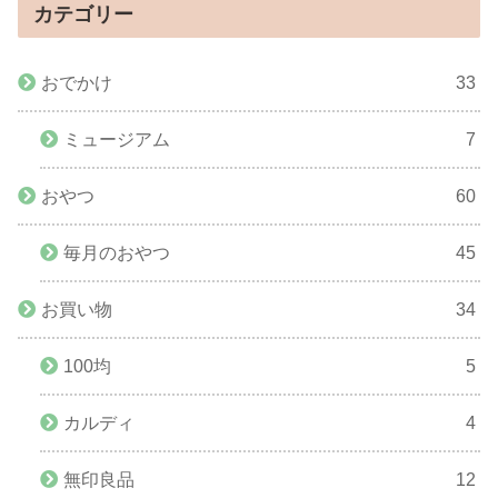
カテゴリー
おでかけ
33
ミュージアム
7
おやつ
60
毎月のおやつ
45
お買い物
34
100均
5
カルディ
4
無印良品
12