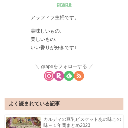
grape
アラフィフ主婦です。
美味しいもの、
美しいもの、
いい香りが好きです♪
grapeをフォローする
よく読まれている記事
カルディの豆乳ビスケットあの味この
味～１年間まとめ2023