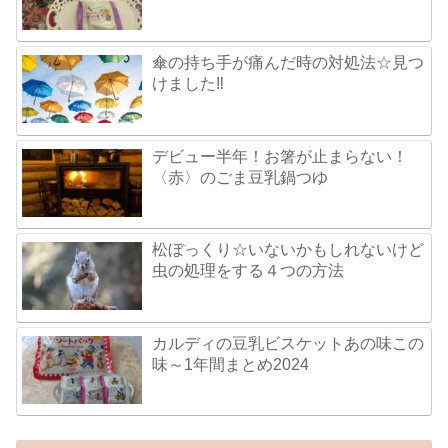
傘の持ち手が痛んだ時の対処法☆見つ
けました‼
デビュー半年！お箸が止まらない！
〈赤〉のごま豆乳鍋つゆ
松ぼっくり☆いないかもしれないけど
虫の処理をする４つの方法
カルディの豆乳ビスケットあの味この
味～1年間まとめ2024