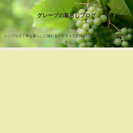
グレープの暮らしブログ
シンプルで丁寧な暮らしに憧れるアラフィフ主婦が日々の出来事を綴っていま
す