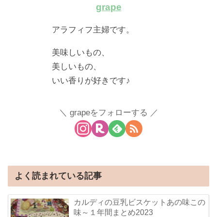
grape
アラフィフ主婦です。
美味しいもの、
美しいもの、
いい香りが好きです♪
grapeをフォローする
よく読まれている記事
カルディの豆乳ビスケットあの味この
味～１年間まとめ2023