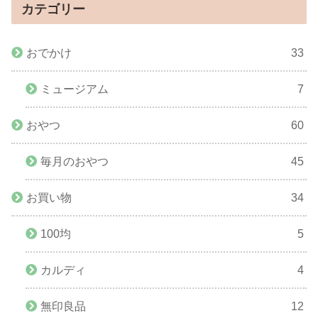
カテゴリー
おでかけ
33
ミュージアム
7
おやつ
60
毎月のおやつ
45
お買い物
34
100均
5
カルディ
4
無印良品
12