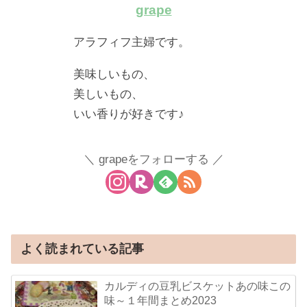
grape
アラフィフ主婦です。
美味しいもの、
美しいもの、
いい香りが好きです♪
grapeをフォローする
よく読まれている記事
カルディの豆乳ビスケットあの味この
味～１年間まとめ2023