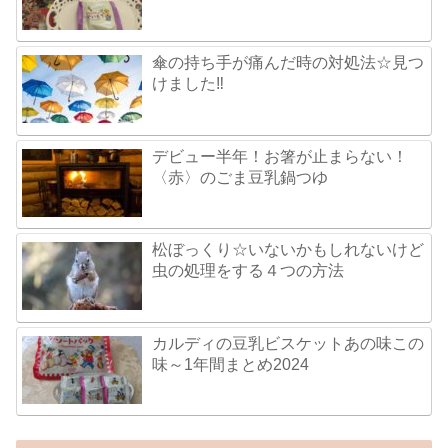
傘の持ち手が痛んだ時の対処法☆見つ
けました‼
デビュー半年！お箸が止まらない！
〈赤〉のごま豆乳鍋つゆ
松ぼっくり☆いないかもしれないけど
虫の処理をする４つの方法
カルディの豆乳ビスケットあの味この
味～1年間まとめ2024