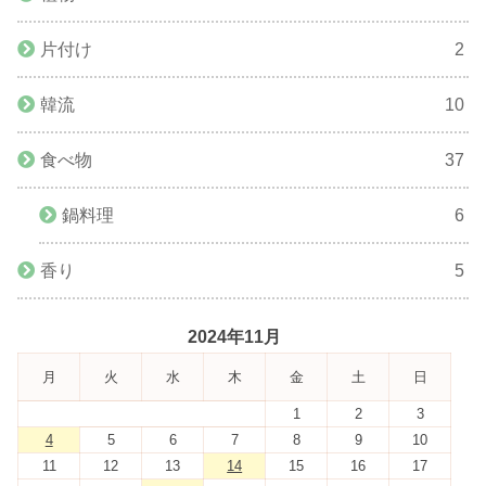
片付け
2
韓流
10
食べ物
37
鍋料理
6
香り
5
2024年11月
月
火
水
木
金
土
日
1
2
3
4
5
6
7
8
9
10
11
12
13
14
15
16
17