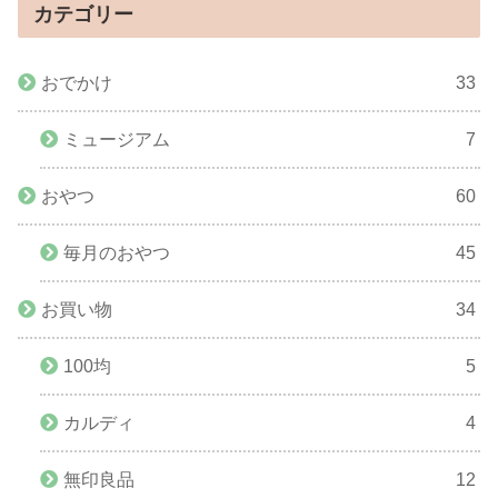
カテゴリー
おでかけ
33
ミュージアム
7
おやつ
60
毎月のおやつ
45
お買い物
34
100均
5
カルディ
4
無印良品
12