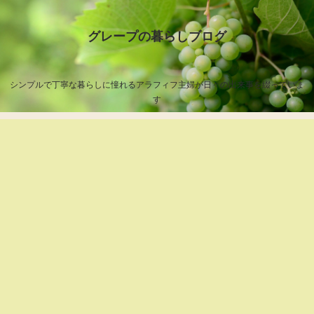
グレープの暮らしブログ
シンプルで丁寧な暮らしに憧れるアラフィフ主婦が日々の出来事を綴っていま
す