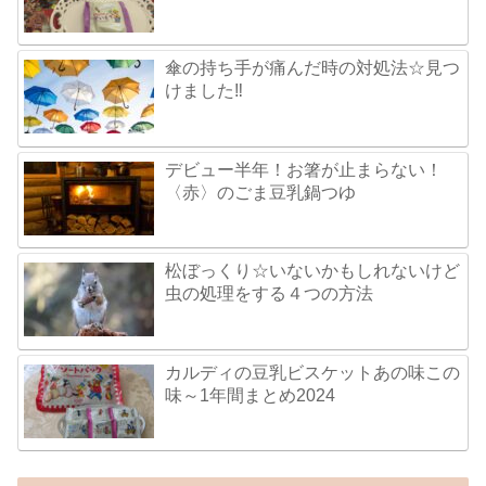
傘の持ち手が痛んだ時の対処法☆見つ
けました‼
デビュー半年！お箸が止まらない！
〈赤〉のごま豆乳鍋つゆ
松ぼっくり☆いないかもしれないけど
虫の処理をする４つの方法
カルディの豆乳ビスケットあの味この
味～1年間まとめ2024