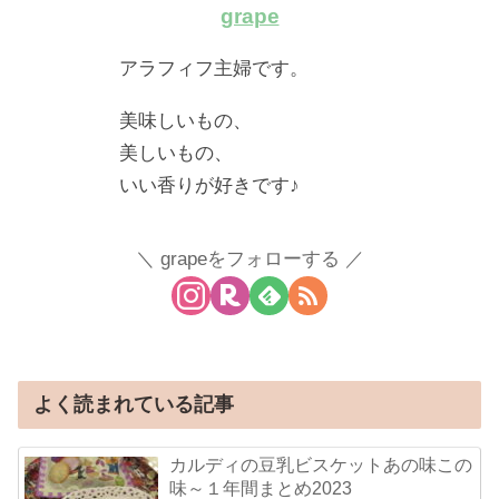
grape
アラフィフ主婦です。
美味しいもの、
美しいもの、
いい香りが好きです♪
grapeをフォローする
よく読まれている記事
カルディの豆乳ビスケットあの味この
味～１年間まとめ2023