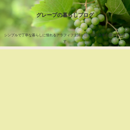
グレープの暮らしブログ
シンプルで丁寧な暮らしに憧れるアラフィフ主婦が日々の出来事を綴っていま
す