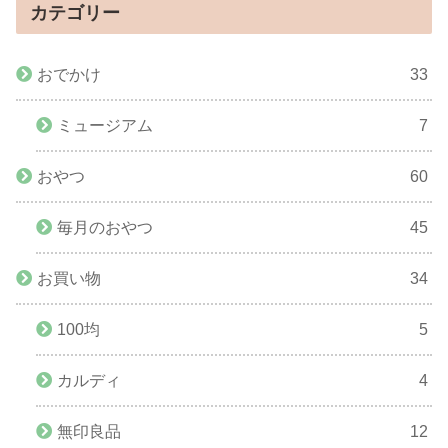
カテゴリー
おでかけ
33
ミュージアム
7
おやつ
60
毎月のおやつ
45
お買い物
34
100均
5
カルディ
4
無印良品
12