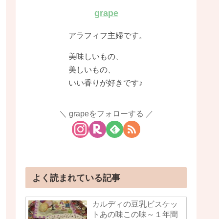
grape
アラフィフ主婦です。
美味しいもの、
美しいもの、
いい香りが好きです♪
grapeをフォローする
よく読まれている記事
カルディの豆乳ビスケッ
トあの味この味～１年間