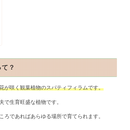
って？
花が咲く観葉植物のスパティフィラムです。
夫で生育旺盛な植物です。
ころであればあらゆる場所で育てられます。