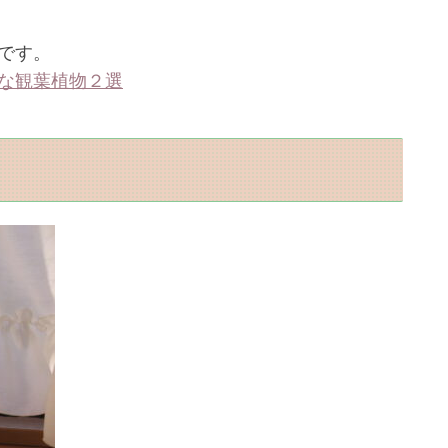
です。
な観葉植物２選