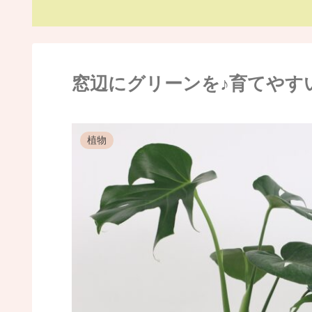
窓辺にグリーンを♪育てやす
植物