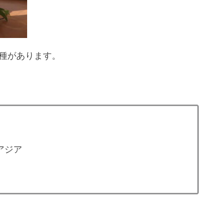
種があります。
アジア