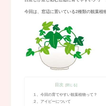
今回は、窓辺に置いている2種類の観葉植
目次
１、今回の育てやすい観葉植物って？
２、アイビーについて