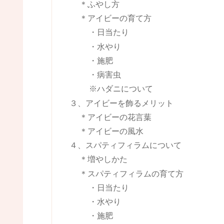
＊ふやし方
＊アイビーの育て方
・日当たり
・水やり
・施肥
・病害虫
※ハダニについて
３、アイビーを飾るメリット
＊アイビーの花言葉
＊アイビーの風水
４、スパティフィラムについて
＊増やしかた
＊スパティフィラムの育て方
・日当たり
・水やり
・施肥