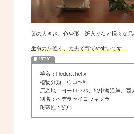
葉の大きさ、色や形、斑入りなど様々な品
生命力が強く、丈夫で育てやすいです。
学名：Hedera hellx
植物分類：ウコギ科
原産地：ヨーロッパ、地中海沿岸、西
別名：ヘデラセイヨウキヅラ
耐寒性：強い