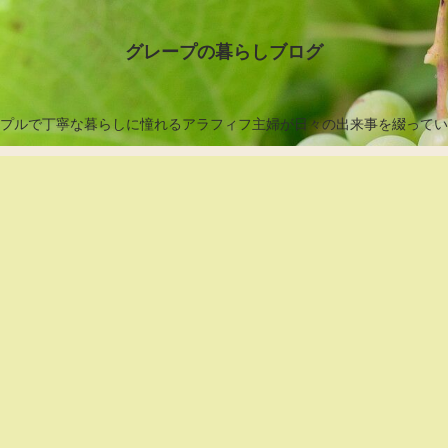
グレープの暮らしブログ
プルで丁寧な暮らしに憧れるアラフィフ主婦が日々の出来事を綴ってい