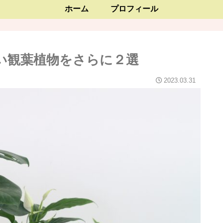
ホーム
プロフィール
い観葉植物をさらに２選
2023.03.31