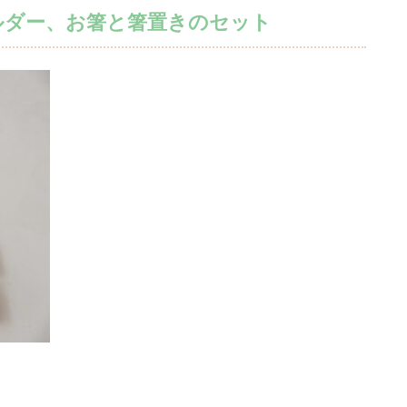
ルダー、お箸と箸置きのセット