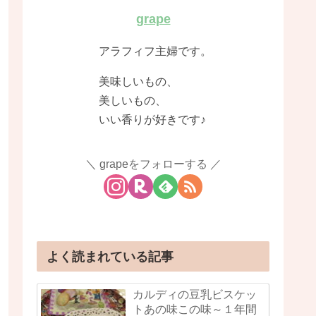
grape
アラフィフ主婦です。
美味しいもの、
美しいもの、
いい香りが好きです♪
grapeをフォローする
よく読まれている記事
カルディの豆乳ビスケッ
トあの味この味～１年間