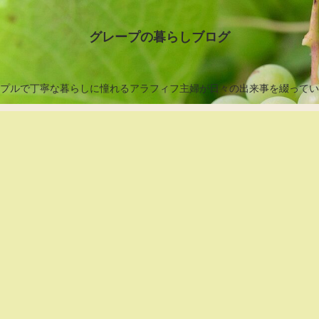
グレープの暮らしブログ
プルで丁寧な暮らしに憧れるアラフィフ主婦が日々の出来事を綴ってい