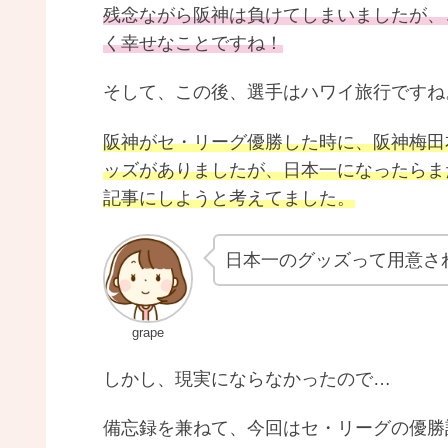
残念ながら阪神は負けてしまいましたが、
く幸せなことですね！
そして、この後、選手はハワイ旅行ですね
阪神がセ・リーグ優勝した時に、阪神梅田
ッズがありましたが、日本一になったらま
記事にしようと考えてました。
日本一のグッズって用意さ
grape
しかし、現実にならなかったので…
備忘録を兼ねて、今回はセ・リーグの優勝