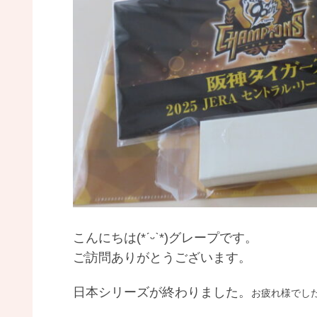
こんにちは(*ˊᵕˋ*)グレープです。
ご訪問ありがとうございます。
日本シリーズが終わりました。
お疲れ様でし