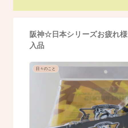
阪神☆日本シリーズお疲れ様
入品
日々のこと