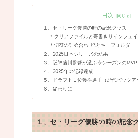
目次
１、セ・リーグ優勝の時の記念グッズ
＊クリアファイルと寄書きサインフェイ
＊切符の詰め合わせ⁈とキーフォルダー
２、2025日本シリーズの結果
３、阪神藤川監督が選ぶ今シーズンのMVP
４、2025年の記録達成
５、ドラフト１位獲得選手（歴代ピックア
６、終わりに
１、セ・リーグ優勝の時の記念