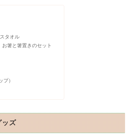
スタオル
、お箸と箸置きのセット
ップ）
グッズ